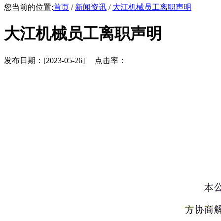
您当前的位置:
首页
/
新闻资讯
/
大江机械员工离职声明
大江机械员工离职声明
发布日期：[2023-05-26] 点击率：