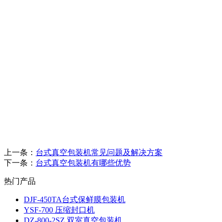
上一条：
台式真空包装机常见问题及解决方案
下一条：
台式真空包装机有哪些优势
热门产品
DJF-450TA台式保鲜膜包装机
YSF-700 压缩封口机
DZ-800-2SZ 双室真空包装机