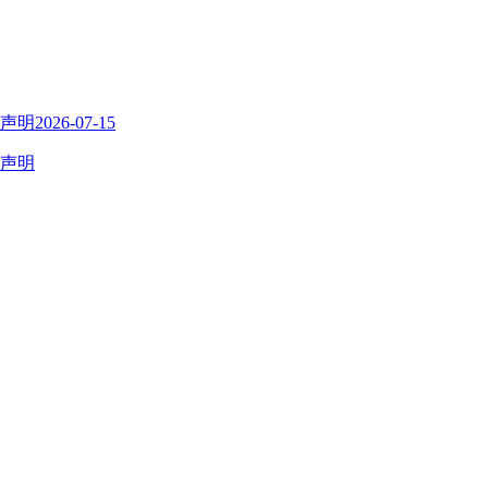
声明
2026-07-15
声明