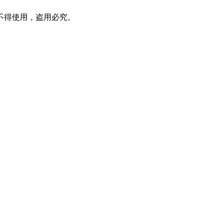
不得使用，盗用必究。