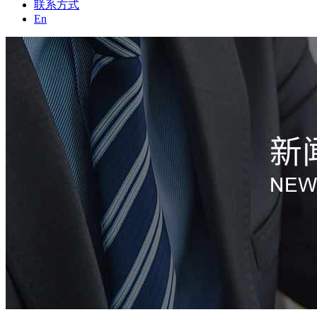
联系方式
En